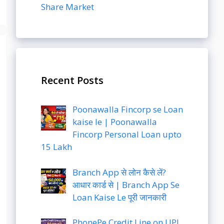
Share Market
Recent Posts
Poonawalla Fincorp se Loan
kaise le | Poonawalla
Fincorp Personal Loan upto
15 Lakh
Branch App से लोन कैसे लें?
आधार कार्ड से | Branch App Se
Loan Kaise Le पूरी जानकारी
PhonePe Credit Line on UPI